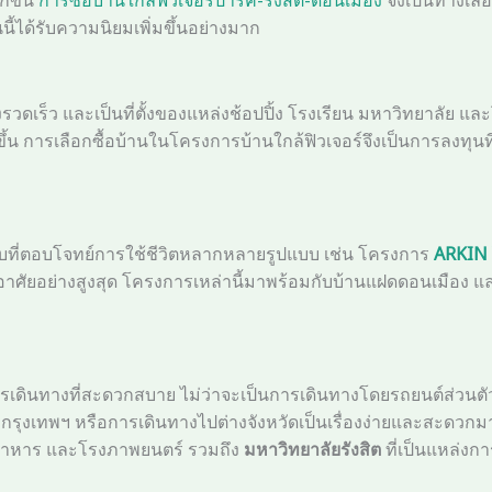
้ได้รับความนิยมเพิ่มขึ้นอย่างมาก
างรวดเร็ว และเป็นที่ตั้งของแหล่งช้อปปิ้ง โรงเรียน มหาวิทยาลัย
ึ้น การเลือกซื้อบ้านในโครงการบ้านใกล้ฟิวเจอร์จึงเป็นการลงทุนท
กแบบที่ตอบโจทย์การใช้ชีวิตหลากหลายรูปแบบ เช่น โครงการ
ARKIN 
ศัยอย่างสูงสุด โครงการเหล่านี้มาพร้อมกับบ้านแฝดดอนเมือง แล
การเดินทางที่สะดวกสบาย ไม่ว่าจะเป็นการเดินทางโดยรถยนต์ส่วนต
รุงเทพฯ หรือการเดินทางไปต่างจังหวัดเป็นเรื่องง่ายและสะดวกมากย
้านอาหาร และโรงภาพยนตร์ รวมถึง
มหาวิทยาลัยรังสิต
ที่เป็นแหล่งกา