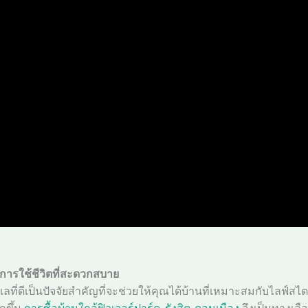
รับการใช้ชีวิตที่สะดวกสบาย
เลที่ดีเป็นปัจจัยสำคัญที่จะช่วยให้คุณได้บ้านที่เหมาะสมกับไลฟ
กขึ้น
การซื้อบ้านใกล้ฟิวเจอร์ปาร์ค-รังสิต-ดอนเมือง
จึงเป็นทางเลื