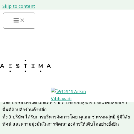
Skip to content
COMPANY
BACKGROUND
บริษัท AESTIMA ASSET
ก่อตั้งในปี 2017 โดยคุณกฤช พรหมสุทธิ
มีพื้นฐานครอบครัวอยู่ในวงการ การก่อสร้างมายาวนานกว่า 60 ปี
(ในนามบริษัทพรหมวิวัฒน์ จำกัด บริษัทรับเหมาก่อสร้างถนน สะพาน
ทางด่วนระดับแนวหน้าของเมืองไทย)
เกี่ยวกับเรา
บริษัท เอสติม่า แอทเสท จำกัด ประกอบธุรกิจประเภทอสังหาริมทรัพย์
บริษัท สุทธิ จำกัด ประกอบธุรกิจประเภทปล่อยเช่าอาคารสำนักงาน
และ บริษัท เทรนด์ เอสเตท จำกัด ประกอบธุรกิจ ประเภทปล่อยเช่า
พื้นที่ค้าปลีกร้านค้าปลีก
ทั้ง 3 บริษัท ได้รับการบริหารจัดการโดย คุณกฤช พรหมสุทธิ ผู้มีวิสัย
ทัศน์ และความมุ่งมั่นในการพัฒนาองค์กรให้เติบโตอย่างยั่งยืน